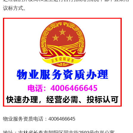
议标方式。
物业服务资质电话：4006466645
地址：吉林省长春市朝阳区同志街2593号中岚公寓