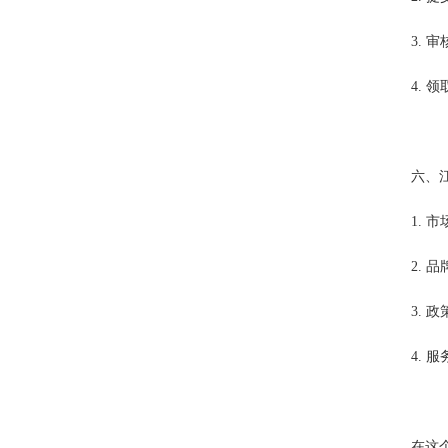
3.
4.
六、
1.
2.
3.
4.
在这