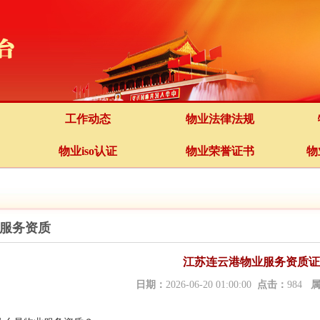
工作动态
物业法律法规
物业iso认证
物业荣誉证书
物
服务资质
江苏连云港物业服务资质证
日期：
2026-06-20 01:00:00
点击：
984