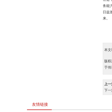
务能
日益
来。
本文
版权
于传
上一
下一
友情链接