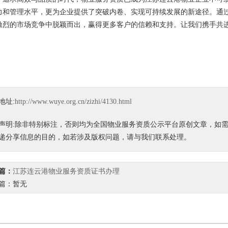
力和管理水平，更为企业提供了突破内卷、实现可持续发展的新途径。通
激烈的市场竞争中脱颖而出，赢得更多客户的信赖和支持。让我们携手共
地址:
http://www.wuye.org.cn/zizhi/4130.html
声明:除非特别标注，否则均为全国物业服务资质公示平台原创文章，如
递分享信息的目的，如若涉及版权问题，请与我们联系处理。
篇：
江苏连云港物业服务资质证书办理
篇：暂无