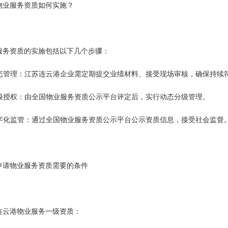
物业服务资质如何实施？
服务资质的实施包括以下几个步骤：
 动态管理：江苏连云港企业需定期提交业绩材料、接受现场审核，确保持续
 分级授权：由全国物业服务资质公示平台评定后，实行动态分级管理。
 数字化监管：通过全国物业服务资质公示平台公示资质信息，接受社会监督
申请物业服务资质需要的条件
连云港物业服务一级资质：