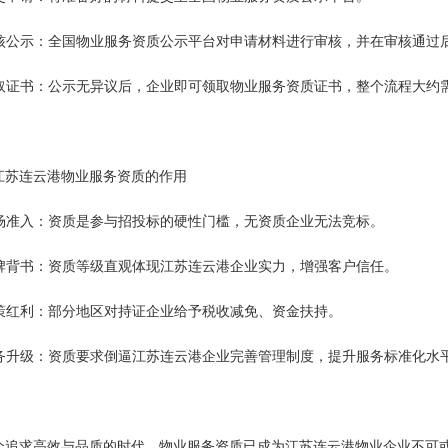
 审核公示：全国物业服务资质公示平台对申请材料进行审核，并在审核通过
 领取证书：公示无异议后，企业即可领取物业服务资质证书，整个流程大约需
江苏连云港物业服务资质的作用
 市场准入：资质是参与招投标的硬性门槛，无资质企业无法竞标。
 品牌背书：资质等级直观体现江苏连云港企业实力，增强客户信任。
 政策红利：部分地区对持证企业给予税收减免、资金扶持。
 服务升级：资质要求倒逼江苏连云港企业完善管理制度，提升服务标准化水
个追求高效与品质的时代，物业服务资质已成为江苏连云港物业企业不可