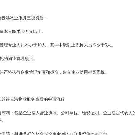
连云港物业服务三级资质：
册资本人民币50万元以上。
业管理专业人员不少于10人，其中中级以上职称人员不少于5人。
委托的物业管理项目。
立并严格执行企业管理制度和标准，建立企业信用档案系统。
江苏连云港物业服务资质的申请流程
 准备材料：包括企业法人营业执照、公司章程、验资证明、企业法定代表
等。
 提交申请：将准备好的材料提交至全国物业服务资质公示平台。