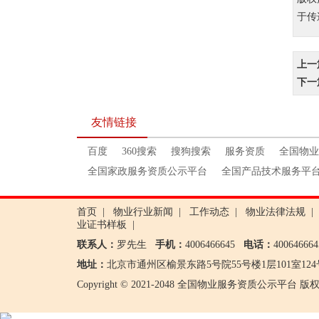
于传
上一
下一
友情链接
百度
360搜索
搜狗搜索
服务资质
全国物业
全国家政服务资质公示平台
全国产品技术服务平
首页
|
物业行业新闻
|
工作动态
|
物业法律法规
|
业证书样板
|
联系人：
罗先生
手机：
4006466645
电话：
4006466
地址：
北京市通州区榆景东路5号院55号楼1层101室124
Copyright © 2021-2048 全国物业服务资质公示平台 