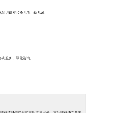
化知识讲座和托儿所、幼儿园。
咨询服务、绿化咨询。
需转载请以链接形式注明文章出处。本站转载的文章出