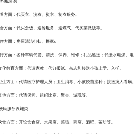
特约服务类
着方面：代买衣、洗衣、熨衣、制衣服务。
食方面：代买盒饭、送餐服务、送煤气、代买菜做饭等。
住方面：房屋清洁打扫、搬家o
行方面：各种车辆代管、清洗、保养、维修；礼品递送；代缴水电煤、电
化教育方面：代请家教；代订报纸、杂志和接送小孩上学、入托。
生方面：代请医疗护理人员；卫生消毒、小孩疫苗接种；接送病人看
他方面：代请保姆、组织比赛、聚会、游玩等。
)便民服务设施类
食方面：开设饮食店、水果店、菜场、商店、酒吧、茶坊等。