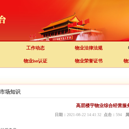
工作动态
物业法律法规
物业iso认证
物业荣誉证书
物
市场知识
高层楼宇物业综合经营服
日期：
2021-08-22 14:41:32
点击：
594