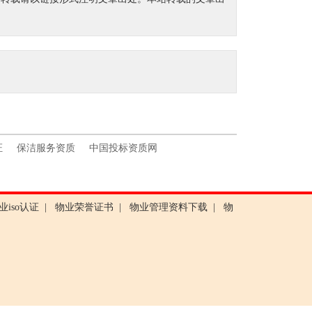
证
保洁服务资质
中国投标资质网
业iso认证
|
物业荣誉证书
|
物业管理资料下载
|
物