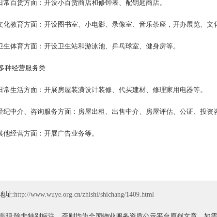
常百货方面：开设小百货商店和修钟表、配钥匙商店。
化教育方面：开设图书室、小电影、录像室、音乐茶座，开办展览、文
生体育方面：开设卫生站和游泳池、乒乓球室、健身房等。
)多种经营服务类
常生活方面：开展房屋装潢设计装修、代买建材、修理家用电器等。
纪中介、咨询服务方面：房屋出租、出售中介、房屋评估、公证、投资
他经营方面：开展广告业务等。
地址:
http://www.wuye.org.cn/zhishi/shichang/1409.html
声明:除非特别标注，否则均为全国物业服务资质公示平台原创文章，如