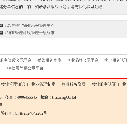
递分享信息的目的，如若涉及版权问题，请与我们联系处理。
篇：
高层楼宇物业治安管理要点
篇：
物业管理环境管理十项标准
服务资质公示平台
餐饮服务资质
企业品牌公示平台
物业服务认
台
aaa信用等级公示平台
物业管理知识
|
物业管理制度
|
物业服务资质
|
物业服务认证
|
物
645
传真：
4006466645
邮箱：
tianxin@3a.ltd
号
版权所有
桂ICP备2024042282号